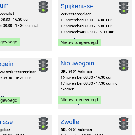
sum
Spijkenisse
ecialist
Verkeersregelaar
08.30 - 16.30 uur
11 november 09.00 - 15.00 uur
 08.30 - 17.30 uur incl
12 november 08.30 - 15.00 uur
13 novembver 08.30 - 15.30 uur
Inschrijven
egevoegd
Nieuw toegevoegd
ven
Nieuwegein
egein
BRL 9101 Vakman
VM verkeersregelaar
16 november 08.30 - 16.30 uur
 08.30 - 16.30 uur
17 november 08.30 - 17.30 uur incl
examen
ven
Nieuw toegevoegd
egevoegd
Inschrijven
nisse
Zwolle
gelaar
BRL 9101 Vakman