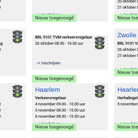
r
20 oktober 
r
21 oktober 
Inschrijven
Inschrij
Nieuw toegevoegd
Nieuw to
Zwolle
BRL 9101 TVM verkeersregelaar
26 oktober 08.30 - 16.30 uur
eg
BRL 9101 
r
26 oktober 
27 oktober 
Inschrijven
Inschrij
Nieuw to
Nieuw toegevoegd
Haarlem
Haarl
Verkeersregelaar
Herhalingst
r
4 november 09.00 - 15.00 uur
5 november 
r
5 november 08.30 - 15.00 uur
r
6 november 08.30 - 15.30 uur
Inschrijven
Inschrij
Nieuw toegevoegd
Nieuw to