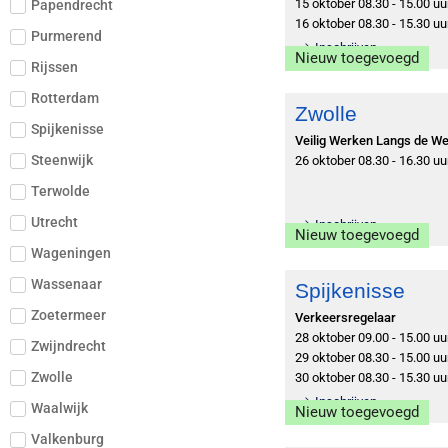
15 oktober 08.30 - 15.00 uu
Papendrecht
16 oktober 08.30 - 15.30 uu
Purmerend
Inschrijven
Nieuw toegevoegd
Rijssen
Rotterdam
Zwolle
Spijkenisse
Veilig Werken Langs de W
Steenwijk
26 oktober 08.30 - 16.30 uu
Terwolde
Utrecht
Inschrijven
Nieuw toegevoegd
Wageningen
Wassenaar
Spijkenisse
Zoetermeer
Verkeersregelaar
28 oktober 09.00 - 15.00 uu
Zwijndrecht
29 oktober 08.30 - 15.00 uu
Zwolle
30 oktober 08.30 - 15.30 uu
Inschrijven
Waalwijk
Nieuw toegevoegd
Valkenburg