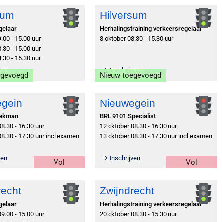
sum
Hilversum
gelaar
Herhalingstraining verkeersregelaar
.00 - 15.00 uur
8 oktober 08.30 - 15.30 uur
.30 - 15.00 uur
.30 - 15.30 uur
ven
Inschrijven
egevoegd
Nieuw toegevoegd
egein
Nieuwegein
Vakman
BRL 9101 Specialist
08.30 - 16.30 uur
12 oktober 08.30 - 16.30 uur
08.30 - 17.30 uur incl examen
13 oktober 08.30 - 17.30 uur incl examen
ven
Inschrijven
Vol
Vol
recht
Zwijndrecht
gelaar
Herhalingstraining verkeersregelaar
09.00 - 15.00 uur
20 oktober 08.30 - 15.30 uur