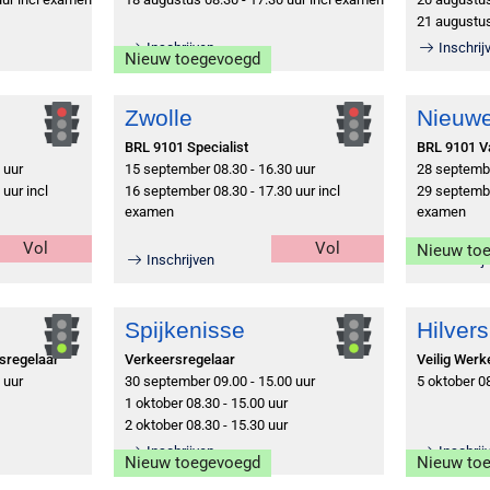
21 augustus
Inschrijven
Inschrij
Nieuw toegevoegd
Zwolle
Nieuw
BRL 9101 Specialist
BRL 9101 
 uur
15 september 08.30 - 16.30 uur
28 septembe
uur incl
16 september 08.30 - 17.30 uur incl
29 septembe
examen
examen
Vol
Vol
Nieuw to
Inschrijven
Inschrij
Spijkenisse
Hilver
rsregelaar
Verkeersregelaar
Veilig Wer
 uur
30 september 09.00 - 15.00 uur
5 oktober 08
1 oktober 08.30 - 15.00 uur
2 oktober 08.30 - 15.30 uur
Inschrijven
Inschrij
Nieuw toegevoegd
Nieuw to