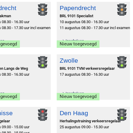
recht
Papendrecht
Vakman
BRL 9101 Specialist
 08.30 - 16.30 uur
10 augustus 08.30 - 16.30 uur
 08.30 - 17.30 uur incl examen
11 augustus 08.30 - 17.30 uur incl examen
ven
Inschrijven
egevoegd
Nieuw toegevoegd
Zwolle
ken Langs de Weg
BRL 9101 TVM verkeersregelaar
 08.30 - 16.30 uur
17 augustus 08.30 - 16.30 uur
ven
Inschrijven
egevoegd
Nieuw toegevoegd
nisse
Den Haag
gelaar
Herhalingstraining verkeersregelaar
 09.00 - 15.00 uur
25 augustus 09.00 - 15.30 uur
 08.30 - 15.00 uur