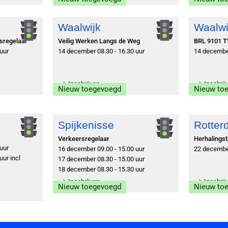
Waalwijk
Waalwi
rsregelaar
Veilig Werken Langs de Weg
BRL 9101 T
uur
14 december 08.30 - 16.30 uur
14 december
Inschrijven
Inschrij
Nieuw toegevoegd
Nieuw to
Spijkenisse
Rotter
Verkeersregelaar
Herhalingst
uur
16 december 09.00 - 15.00 uur
22 december
ur incl
17 december 08.30 - 15.00 uur
18 december 08.30 - 15.30 uur
Inschrijven
Inschrij
Nieuw toegevoegd
Nieuw to