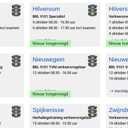
Hilversum
Hilver
BRL 9101 Specialist
Verkeersre
5 oktober 08.30 - 16.30 uur
7 oktober 09
 incl examen
6 oktober 08.30 - 17.30 uur incl examen
8 oktober 08
9 oktober 08
Inschrijven
Inschrij
Nieuw toegevoegd
Nieuw to
Nieuwegein
Nieuw
eg
BRL 9101 TVM verkeersregelaar
BRL 9101 
r
12 oktober 08.30 - 16.30 uur
12 oktober 
13 oktober 
Inschrijven
Inschrij
Nieuw toegevoegd
Spijkenisse
Zwijnd
Herhalingstraining verkeersregelaar
Verkeersre
r
15 oktober 08.30 - 15.30 uur
19 oktober 