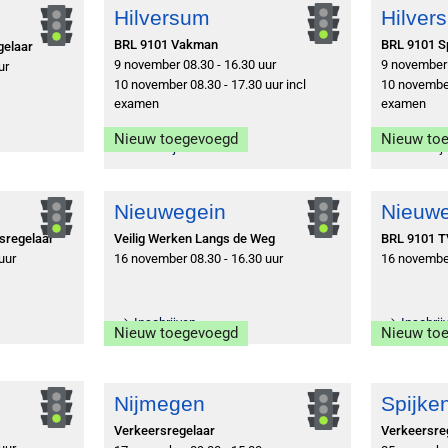
Hilversum
Hilver
BRL 9101 Vakman
BRL 9101 Sp
gelaar
9 november 08.30 - 16.30 uur
9 november 
ur
10 november 08.30 - 17.30 uur incl
10 november
examen
examen
Nieuw toegevoegd
Nieuw to
Inschrijven
Inschrij
Nieuwegein
Nieuw
rsregelaar
Veilig Werken Langs de Weg
BRL 9101 T
uur
16 november 08.30 - 16.30 uur
16 november
Inschrijven
Inschrij
Nieuw toegevoegd
Nieuw to
Nijmegen
Spijke
Verkeersregelaar
Verkeersre