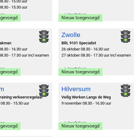
08.30 - 15.00 uur
08.30 - 15.30 uur
ven
Inschrijven
egevoegd
Nieuw toegevoegd
Zwolle
Vakman
BRL 9101 Specialist
08.30 - 16.30 uur
26 oktober 08.30 - 16.30 uur
08.30 - 17.30 uur incl examen
27 oktober 08.30 - 17.30 uur incl examen
ven
Inschrijven
egevoegd
Nieuw toegevoegd
em
Hilversum
raining verkeersregelaar
Veilig Werken Langs de Weg
08.30 - 15.30 uur
9 november 08.30 - 16.30 uur
ven
Inschrijven
egevoegd
Nieuw toegevoegd