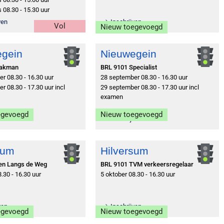
 08.30 - 15.30 uur
ven
Inschrijven
Vol
Nieuw toegevoegd
egein
Nieuwegein
Vakman
BRL 9101 Specialist
r 08.30 - 16.30 uur
28 september 08.30 - 16.30 uur
r 08.30 - 17.30 uur incl
29 september 08.30 - 17.30 uur incl
examen
egevoegd
Nieuw toegevoegd
ven
Inschrijven
sum
Hilversum
ken Langs de Weg
BRL 9101 TVM verkeersregelaar
.30 - 16.30 uur
5 oktober 08.30 - 16.30 uur
ven
Inschrijven
egevoegd
Nieuw toegevoegd