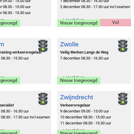
 09.00 - 15.00 uur
1 december 08.30 - 16.30 uur
 08.30 - 15.00 uur
2 december 08.30 - 17.30 uur incl examen
 08.30 - 15.30 uur
ven
Inschrijven
Vol
egevoegd
Nieuw toegevoegd
em
Zwolle
raining verkeersregelaar
Veilig Werken Langs de Weg
08.30 - 15.30 uur
7 december 08.30 - 16.30 uur
ven
Inschrijven
egevoegd
Nieuw toegevoegd
Zwijndrecht
ecialist
Verkeersregelaar
08.30 - 16.30 uur
9 december 09.00 - 15.00 uur
08.30 - 17.30 uur incl examen
10 december 08.30 - 15.00 uur
11 december 08.30 - 15.30 uur
ven
Inschrijven
egevoegd
Nieuw toegevoegd