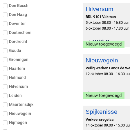
Den Bosch
Hilversum
Den Haag
BRL 9101 Vakman
5 oktober 08.30 - 16.30 uur
Deventer
6 oktober 08.30 - 17.30 uur
Doetinchem
Inschrijven
Dordrecht
Nieuw toegevoegd
Gouda
Nieuwegein
Groningen
Veilig Werken Langs de W
Haarlem
12 oktober 08.30 - 16.30 uu
Helmond
Hilversum
Inschrijven
Nieuw toegevoegd
Leiden
Maartensdijk
Spijkenisse
Nieuwegein
Verkeersregelaar
Nijmegen
14 oktober 09.00 - 15.00 uu