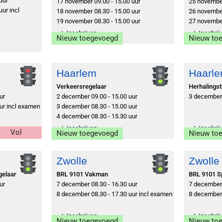
uur
17 november 09.00 - 15.00 uur
25 november
ur incl
18 november 08.30 - 15.00 uur
26 november
19 november 08.30 - 15.00 uur
27 november
Inschrijven
Inschrij
Nieuw toegevoegd
Nieuw to
Haarlem
Haarl
Verkeersregelaar
Herhalingst
ur
2 december 09.00 - 15.00 uur
3 december 
ur incl examen
3 december 08.30 - 15.00 uur
4 december 08.30 - 15.30 uur
Inschrijven
Inschrij
Vol
Nieuw toegevoegd
Nieuw to
Zwolle
Zwolle
gelaar
BRL 9101 Vakman
BRL 9101 Sp
ur
7 december 08.30 - 16.30 uur
7 december 
8 december 08.30 - 17.30 uur incl examen
8 december 
Inschrijven
Inschrij
Nieuw toegevoegd
Nieuw to