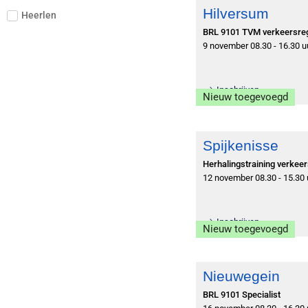
Hilversum
Heerlen
BRL 9101 TVM verkeersre
9 november 08.30 - 16.30 u
Inschrijven
Nieuw toegevoegd
Spijkenisse
Herhalingstraining verkee
12 november 08.30 - 15.30 
Inschrijven
Nieuw toegevoegd
Nieuwegein
BRL 9101 Specialist