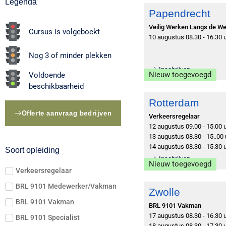
Legenda
Papendrecht
Veilig Werken Langs de W
Cursus is volgeboekt
10 augustus 08.30 - 16.30 
Nog 3 of minder plekken
Inschrijven
Nieuw toegevoegd
Voldoende
beschikbaarheid
Rotterdam
Offerte aanvraag bedrijven
Verkeersregelaar
12 augustus 09.00 - 15.00 
13 augustus 08.30 - 15..00 
14 augustus 08.30 - 15.30 
Soort opleiding
Inschrijven
Nieuw toegevoegd
Verkeersregelaar
BRL 9101 Medewerker/Vakman
Zwolle
BRL 9101 Vakman
BRL 9101 Vakman
17 augustus 08.30 - 16.30 
BRL 9101 Specialist
18 augustus 08.30 - 17.30 