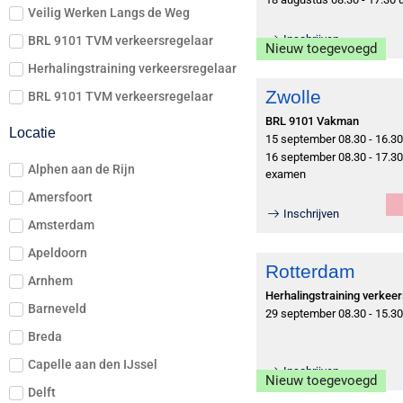
Veilig Werken Langs de Weg
Inschrijven
BRL 9101 TVM verkeersregelaar
Nieuw toegevoegd
Herhalingstraining verkeersregelaar
Zwolle
BRL 9101 TVM verkeersregelaar
BRL 9101 Vakman
Locatie
15 september 08.30 - 16.30
16 september 08.30 - 17.30 
Alphen aan de Rijn
examen
Amersfoort
Inschrijven
Amsterdam
Apeldoorn
Rotterdam
Arnhem
Herhalingstraining verkee
Barneveld
29 september 08.30 - 15.30
Breda
Capelle aan den IJssel
Inschrijven
Nieuw toegevoegd
Delft