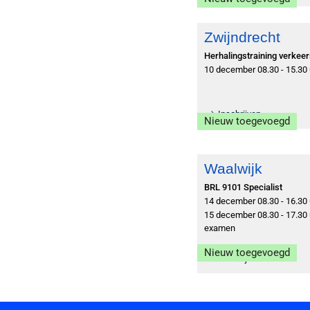
Zwijndrecht
Herhalingstraining verkee
10 december 08.30 - 15.30 
Inschrijven
Nieuw toegevoegd
Waalwijk
BRL 9101 Specialist
14 december 08.30 - 16.30 
15 december 08.30 - 17.30 u
examen
Nieuw toegevoegd
Inschrijven