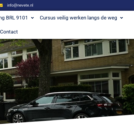
info@nevete.nl
ing BRL 9101
Cursus veilig werken langs de weg
Contact