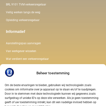
BRL 9101 TVM verkeersregelaar
Veilig werken langs de weg
Opleiding verkeersregelaar
Informatief
Aanstellingspas aanvragen
Van werkgever wisselen
Wat verdient een verkeersregelaar
De kleding van een verkeersregelaar
Beheer toestemming
Wet en regelgeving verkeersregelaar
Soorten verkeersregelaars
Om de beste ervaringen te bieden, gebruiken wij technologieën zoals
cookies om informatie over je apparaat op te slaan en/of te raadplegen.
Gezondheidseisen verkeersregelaar
Door in te stemmen met deze technologieën kunnen wij gegevens zoals
surfgedrag of unieke ID's op deze site verwerken. Als je geen toestemming
geeft of uw toestemming intrekt, kan dit een nadelige invloed hebben op