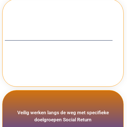
Veilig werken langs de weg VW2 Grond weg en
Waterbouw
Fiets en voetpaden en wegen tot 100 km/h. Statische en dynamische
verkeersmaatregelen.
Informatie
Veilig werken langs de weg met specifieke
doelgroepen Social Return