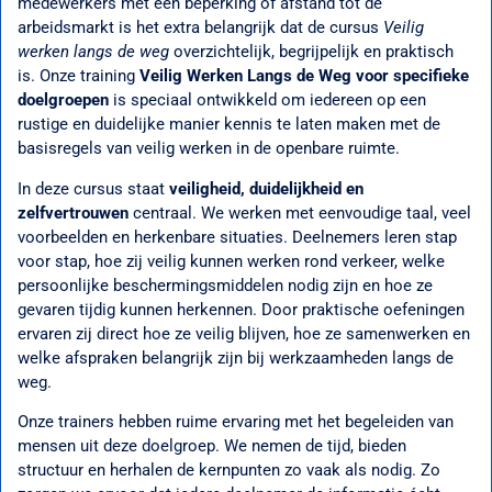
medewerkers met een beperking of afstand tot de
arbeidsmarkt is het extra belangrijk dat de cursus
Veilig
werken langs de weg
overzichtelijk, begrijpelijk en praktisch
is. Onze training
Veilig Werken Langs de Weg voor specifieke
doelgroepen
is speciaal ontwikkeld om iedereen op een
rustige en duidelijke manier kennis te laten maken met de
basisregels van veilig werken in de openbare ruimte.
In deze cursus staat
veiligheid, duidelijkheid en
zelfvertrouwen
centraal. We werken met eenvoudige taal, veel
voorbeelden en herkenbare situaties. Deelnemers leren stap
voor stap, hoe zij veilig kunnen werken rond verkeer, welke
persoonlijke beschermingsmiddelen nodig zijn en hoe ze
gevaren tijdig kunnen herkennen. Door praktische oefeningen
ervaren zij direct hoe ze veilig blijven, hoe ze samenwerken en
welke afspraken belangrijk zijn bij werkzaamheden langs de
weg.
Onze trainers hebben ruime ervaring met het begeleiden van
mensen uit deze doelgroep. We nemen de tijd, bieden
structuur en herhalen de kernpunten zo vaak als nodig. Zo