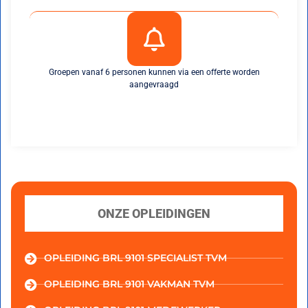
Groepen vanaf 6 personen kunnen via een offerte worden
aangevraagd
ONZE OPLEIDINGEN
OPLEIDING BRL 9101 SPECIALIST TVM
OPLEIDING BRL 9101 VAKMAN TVM