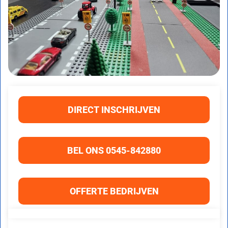
DIRECT INSCHRIJVEN
BEL ONS 0545-842880
OFFERTE BEDRIJVEN