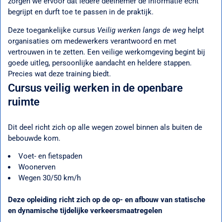
zorgen we ervoor dat iedere deelnemer de informatie écht
begrijpt en durft toe te passen in de praktijk.
Deze toegankelijke cursus
Veilig werken langs de weg
helpt
organisaties om medewerkers verantwoord en met
vertrouwen in te zetten. Een veilige werkomgeving begint bij
goede uitleg, persoonlijke aandacht en heldere stappen.
Precies wat deze training biedt.
Cursus veilig werken in de openbare
ruimte
Dit deel richt zich op alle wegen zowel binnen als buiten de
bebouwde kom.
Voet- en fietspaden
Woonerven
Wegen 30/50 km/h
Deze opleiding richt zich op de op- en afbouw van statische
en dynamische tijdelijke verkeersmaatregelen