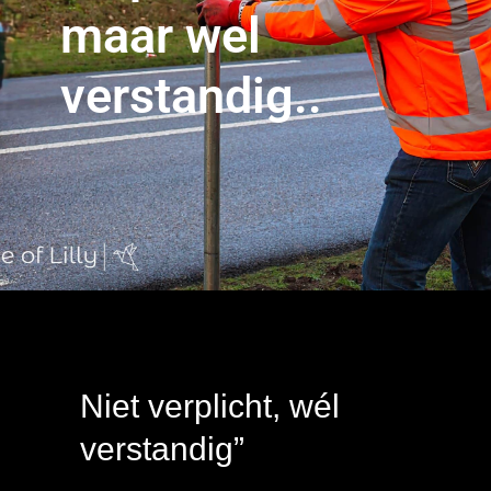
maar wel
verstandig..
Niet verplicht, wél
verstandig”