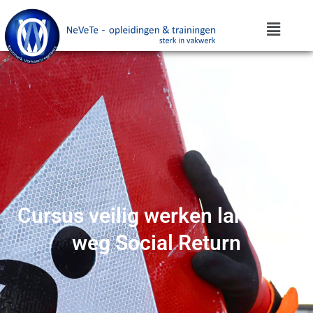
Cursus veilig werken langs de
weg Social Return