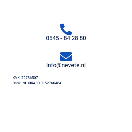
0545 - 84 28 80
Info@nevete.nl
KVK: 72786507
Bank: NL30RABO 0152766464