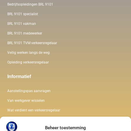
Bedrijfsopleidingen BRL 9101
BRL 9101 specialist
BRL 9101 vakman
BRL 9101 medewerker
BRL 9101 TVM verkeersregelaar
Veilig werken langs de weg
Opleiding verkeersregelaar
Informatief
Aanstellingspas aanvragen
Van werkgever wisselen
Wat verdient een verkeersregelaar
De kleding van een verkeersregelaar
Beheer toestemming
Wet en regelgeving verkeersregelaar