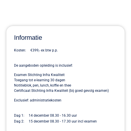
Informatie
Kosten: €399,- ex btw p.p.
De aangeboden opleiding is inclusief:
Examen Stichting Infra Kwaliteit
Toegang tot e-learning 30 dagen
Notitieblok, pen, lunch, koffie en thee
Certificaat Stichting Infra Kwaliteit (bij goed gevolg examen)
Exclusief: administratiekosten
Dag 1: 14 december 08.30 - 16.30 uur
Dag 2: 15 december 08.30 - 17.30 uur incl examen