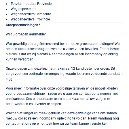
Toezichthouders Provincie
Weginspecteurs
Wegbeheerders Gemeente
Wegbeheerders Provincie
Groepsaanmeldingen?
Wilt u groepen aanmelden,
Wat geweldig dat u geïnteresseerd bent in onze groepsaanmeldingen! We
hebben fantastische dagtarieven die u zeker zullen bevallen. En het beste
nieuws is dat we bij slechts 4 aanmeldingen al een incompany opleiding
kunnen verzorgen!
Onze groepen zijn gezellig, met maximaal 12 kandidaten per groep. Dit
zorgt voor een optimale leeromgeving waarin iedereen voldoende aandacht
krijgt.
Voor meer informatie over onze voordelige tarieven en de mogelijkheden
voor groepsaanmeldingen, raden we u aan om contact op te nemen met
ons kantoor. Ons enthousiaste team staat klaar om al uw vragen te
beantwoorden en u verder te helpen.
Wacht niet langer en maak gebruik van deze geweldige kans om samen
met uw collega’s een incompany opleiding te volgen! Neem vandaag nog
contact met ons op en ontdek hoe wij uw team kunnen versterken.