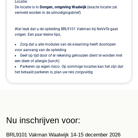
Locatie:
De locatie is in
Dongen, omgeving Waalwijk
(exacte locatie zal
vermeld worden in de uitnodigingsbrief)
Wat leuk dat u de opleiding BRL9101 Vakman bij NeVeTe gaat
volgen. Een paar kleine tips,
Zorg dat u alle modules van de e-learning heeft doorlopen
voor aanvang van de opleiding
Geef op tijd door of er rekening gehouden dient te worden met
een dieet of allergie (lunch)
Parkeren op eigen risico. Op sommige locaties kan het zijn dat
het betaald parkeren is, plan uw reis zorgvuldig
Nu inschrijven voor:
BRL9101 Vakman Waalwijk 14-15 december 2026