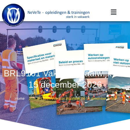
BRL9101 Vakman Waalwijk 14-
15 december 2026
Home
BRL9101 Vakman Waalwijk 14-15 december 2026