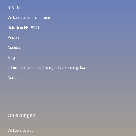
NeVeTe
Verkeersregelaars inhuren
Opleiding BRL 9101
Prijzen
Agenda
Blog
Informatie over de opleiding tot verkeersregelaar
Contact
.
.
Opleidingen
Verkeersregelaar