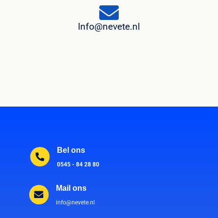
Info@nevete.nl
Bel ons
0545 - 84 28 80
Mail ons
info@nevete.nl