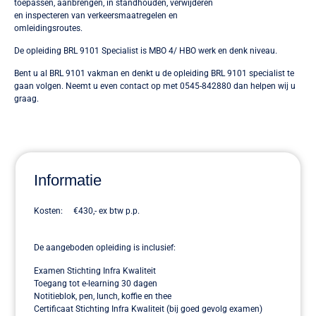
toepassen, aanbrengen, in standhouden, verwijderen
en inspecteren van verkeersmaatregelen en
omleidingsroutes.
De opleiding BRL 9101 Specialist is MBO 4/ HBO werk en denk niveau.
Bent u al BRL 9101 vakman en denkt u de opleiding BRL 9101 specialist te
gaan volgen. Neemt u even contact op met 0545-842880 dan helpen wij u
graag.
Informatie
Kosten: €430,- ex btw p.p.
De aangeboden opleiding is inclusief:
Examen Stichting Infra Kwaliteit
Toegang tot e-learning 30 dagen
Notitieblok, pen, lunch, koffie en thee
Certificaat Stichting Infra Kwaliteit (bij goed gevolg examen)