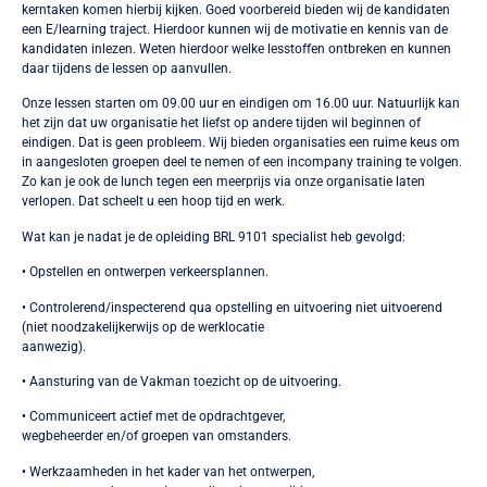
kerntaken komen hierbij kijken. Goed voorbereid bieden wij de kandidaten
een E/learning traject. Hierdoor kunnen wij de motivatie en kennis van de
kandidaten inlezen. Weten hierdoor welke lesstoffen ontbreken en kunnen
daar tijdens de lessen op aanvullen.
Onze lessen starten om 09.00 uur en eindigen om 16.00 uur. Natuurlijk kan
het zijn dat uw organisatie het liefst op andere tijden wil beginnen of
eindigen. Dat is geen probleem. Wij bieden organisaties een ruime keus om
in aangesloten groepen deel te nemen of een incompany training te volgen.
Zo kan je ook de lunch tegen een meerprijs via onze organisatie laten
verlopen. Dat scheelt u een hoop tijd en werk.
Wat kan je nadat je de opleiding BRL 9101 specialist heb gevolgd:
• Opstellen en ontwerpen verkeersplannen.
• Controlerend/inspecterend qua opstelling en uitvoering niet uitvoerend
(niet noodzakelijkerwijs op de werklocatie
aanwezig).
• Aansturing van de Vakman toezicht op de uitvoering.
• Communiceert actief met de opdrachtgever,
wegbeheerder en/of groepen van omstanders.
• Werkzaamheden in het kader van het ontwerpen,