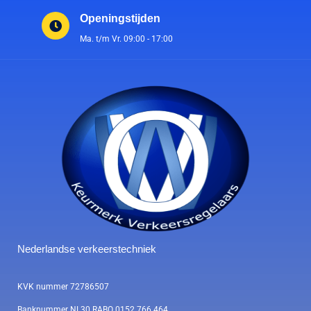
Openingstijden
Ma. t/m Vr. 09:00 - 17:00
Nederlandse verkeerstechniek
KVK nummer 72786507
Banknummer NL30 RABO 0152 766 464