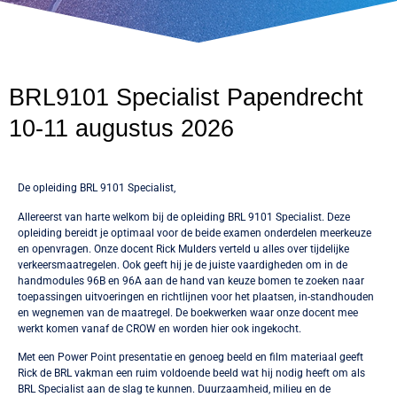
BRL9101 Specialist Papendrecht
10-11 augustus 2026
De opleiding BRL 9101 Specialist,
Allereerst van harte welkom bij de opleiding BRL 9101 Specialist. Deze
opleiding bereidt je optimaal voor de beide examen onderdelen meerkeuze
en openvragen. Onze docent Rick Mulders verteld u alles over tijdelijke
verkeersmaatregelen. Ook geeft hij je de juiste vaardigheden om in de
handmodules 96B en 96A aan de hand van keuze bomen te zoeken naar
toepassingen uitvoeringen en richtlijnen voor het plaatsen, in-standhouden
en wegnemen van de maatregel. De boekwerken waar onze docent mee
werkt komen vanaf de CROW en worden hier ook ingekocht.
Met een Power Point presentatie en genoeg beeld en film materiaal geeft
Rick de BRL vakman een ruim voldoende beeld wat hij nodig heeft om als
BRL Specialist aan de slag te kunnen. Duurzaamheid, milieu en de