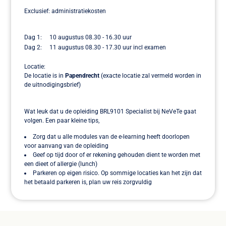
Exclusief: administratiekosten
Dag 1: 10 augustus 08.30 - 16.30 uur
Dag 2: 11 augustus 08.30 - 17.30 uur incl examen
Locatie:
De locatie is in
Papendrecht
(exacte locatie zal vermeld worden in
de uitnodigingsbrief)
Wat leuk dat u de opleiding BRL9101 Specialist bij NeVeTe gaat
volgen. Een paar kleine tips,
Zorg dat u alle modules van de e-learning heeft doorlopen
voor aanvang van de opleiding
Geef op tijd door of er rekening gehouden dient te worden met
een dieet of allergie (lunch)
Parkeren op eigen risico. Op sommige locaties kan het zijn dat
het betaald parkeren is, plan uw reis zorgvuldig