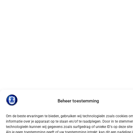
Beheer toestemming
Om de beste ervaringen te bieden, gebruiken wij technologieën zoals cookies o
informatie over je apparaat op te slaan en/of te raadplegen. Door in te stemm
technologieën kunnen wij gegevens zoals surfgedrag of unieke ID's op deze site
Als je geen toestemming geeft of uw toestemming intrekt, kan dit een nadelige 