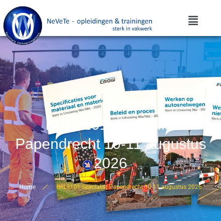
BRL9101 Specialist
Papendrecht 10-11 augustus
2026
Home
BRL9101 Specialist Papendrecht 10-11 augustus 2026