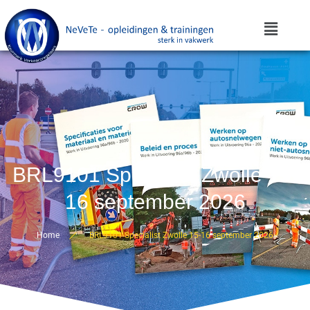
BRL9101 Specialist Zwolle 15-
16 september 2026
Home
BRL9101 Specialist Zwolle 15-16 september 2026