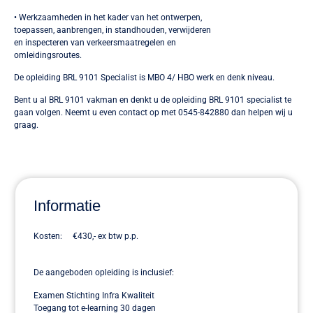
• Werkzaamheden in het kader van het ontwerpen,
toepassen, aanbrengen, in standhouden, verwijderen
en inspecteren van verkeersmaatregelen en
omleidingsroutes.
De opleiding BRL 9101 Specialist is MBO 4/ HBO werk en denk niveau.
Bent u al BRL 9101 vakman en denkt u de opleiding BRL 9101 specialist te
gaan volgen. Neemt u even contact op met 0545-842880 dan helpen wij u
graag.
Informatie
Kosten: €430,- ex btw p.p.
De aangeboden opleiding is inclusief:
Examen Stichting Infra Kwaliteit
Toegang tot e-learning 30 dagen