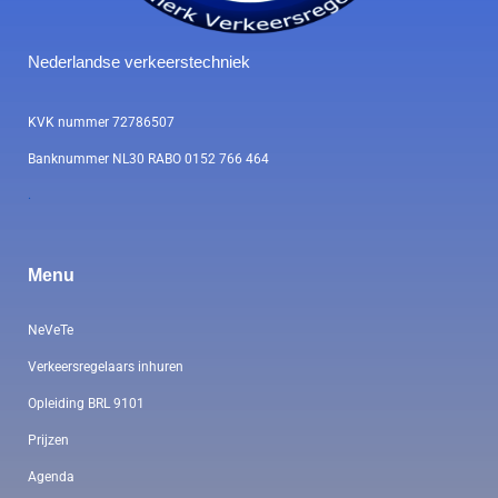
Nederlandse verkeerstechniek
KVK nummer 72786507
Banknummer NL30 RABO 0152 766 464
.
Menu
NeVeTe
Verkeersregelaars inhuren
Opleiding BRL 9101
Prijzen
Agenda