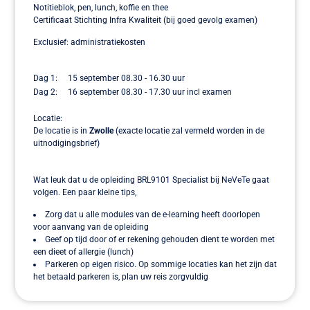
Notitieblok, pen, lunch, koffie en thee
Certificaat Stichting Infra Kwaliteit (bij goed gevolg examen)
Exclusief: administratiekosten
Dag 1: 15 september 08.30 - 16.30 uur
Dag 2: 16 september 08.30 - 17.30 uur incl examen
Locatie:
De locatie is in
Zwolle
(exacte locatie zal vermeld worden in de
uitnodigingsbrief)
Wat leuk dat u de opleiding BRL9101 Specialist bij NeVeTe gaat
volgen. Een paar kleine tips,
Zorg dat u alle modules van de e-learning heeft doorlopen
voor aanvang van de opleiding
Geef op tijd door of er rekening gehouden dient te worden met
een dieet of allergie (lunch)
Parkeren op eigen risico. Op sommige locaties kan het zijn dat
het betaald parkeren is, plan uw reis zorgvuldig