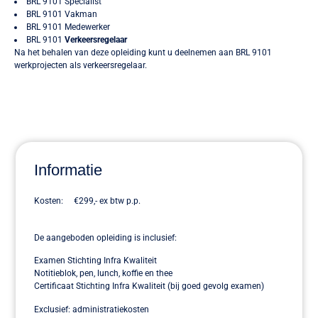
BRL 9101 Specialist
BRL 9101 Vakman
BRL 9101 Medewerker
BRL 9101
Verkeersregelaar
Na het behalen van deze opleiding kunt u deelnemen aan BRL 9101
werkprojecten als verkeersregelaar.
Informatie
Kosten: €299,- ex btw p.p.
De aangeboden opleiding is inclusief:
Examen Stichting Infra Kwaliteit
Notitieblok, pen, lunch, koffie en thee
Certificaat Stichting Infra Kwaliteit (bij goed gevolg examen)
Exclusief: administratiekosten