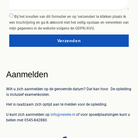
Bij het invullen van dit formulier en op 'verzenden' te klikken plaats ik
een inschrijving en ga ik akkoord met het veilig opslaan en verwerken van
mijn gegevens in de website volgens de GDPR/AVG.
Verzenden
Aanmelden
Wilt u zich aanmelden op de genoemde datum? Dat kan hoor. De opleiding
is inclusief examenkosten.
Het is raadzaam zich optijd aan te melden voor de opleiding.
U kunt zich aanmelden op
info@nevete.nl
of voor spoedplaatsingen kunt u
bellen met 0545-842880.