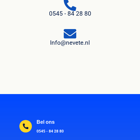
0545 - 84 28 80
Info@nevete.nl
Bel ons
0545 - 84 28 80