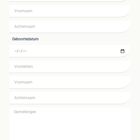
Geboortedatum