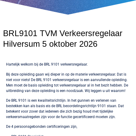
BRL9101 TVM Verkeersregelaar
Hilversum 5 oktober 2026
Hartelijk welkom bij de BRL 9101 verkeersregelaar.
Bij deze opleiding gaan wij dieper in op de materie verkeersregelaar. Dat is
niet voor niets! De BRL 9101 verkeersregelaar is een aanvullende opleiding.
Men moet de basis opleiding tot verkeersregelaar al in het bezit hebben. De
uitbreiding van deze opleiding is een noodzaak. Wij leggen u uit waarom!
De BRL 9101 is een kwaliteitsrichtlijn. In het gunnen en verlenen van
bestekken kan als basis eis de BRL beoordelingsrichtlijn 9101 staan. Dat
betekent voor zover dat iedereen die zich bezig houd met tijdelijke
verkeersmaatregelen zijn voor de functie gecertificeerd moeten zijn.
De 4 persoonsgebonden certificeringen zijn,