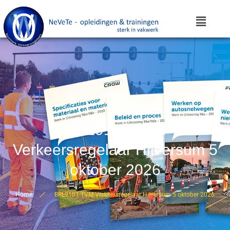
BRL9101 TVM
Verkeersregelaar Hilversum 5
oktober 2026
Home
BRL9101 TVM Verkeersregelaar Hilversum 5 oktober 2026