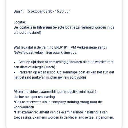
Dag 1: 5 oktober 08.30 - 16.30 uur
Locatie:
De locatie is in
Hilversum
(exacte locatie zal vermeld worden in de
uitnodigingsbrief)
Wat leuk dat u de training BRL9101 TVM Verkeersregelaar bij
NeVeTe gaat volgen. Een paar kleine tips,
Geef op tijd door of er rekening gehouden dient te worden met
een dieet of allergie (lunch)
Parkeren op eigen risico. Op sommige locaties kan het zijn dat
het betaald parkeren is, plan uw reis zorgvuldig
*Geen individuele aanmeldingen mogelijk, minimaal 6
deelnemers per reservering
*Ook te reserveren als in-company training, vraag naar de
voorwaarden
*Het examenreglement van de examinerende instelling is van
toepassing. Examens worden in de Nederlandse taal afgenomen.