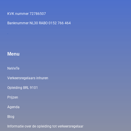
KVK nummer 72786507
Banknummer NL30 RABO 0152 766 464
.
Menu
NeVeTe
Verkeersregelaars inhuren
Opleiding BRL 9101
Prijzen
Agenda
Blog
Informatie over de opleiding tot verkeersregelaar