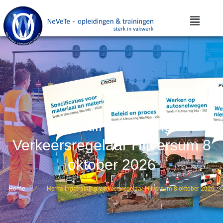
Herhalingstraining
Verkeersregelaar Hilversum 8
oktober 2026
Home
Herhalingstraining Verkeersregelaar Hilversum 8 oktober 2026