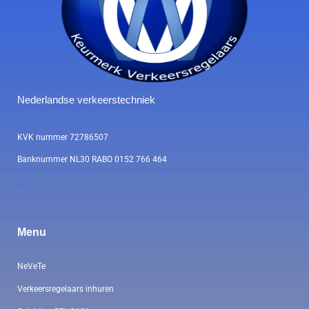
Nederlandse verkeerstechniek
KVK nummer 72786507
Banknummer NL30 RABO 0152 766 464
.
Menu
NeVeTe
Verkeersregelaars inhuren