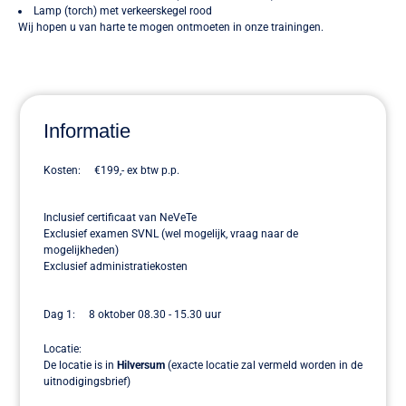
Lamp (torch) met verkeerskegel rood
Wij hopen u van harte te mogen ontmoeten in onze trainingen.
Informatie
Kosten: €199,- ex btw p.p.
Inclusief certificaat van NeVeTe
Exclusief examen SVNL (wel mogelijk, vraag naar de
mogelijkheden)
Exclusief administratiekosten
Dag 1: 8 oktober 08.30 - 15.30 uur
Locatie:
De locatie is in
Hilversum
(exacte locatie zal vermeld worden in de
uitnodigingsbrief)