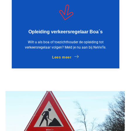
Opleiding verkeersregelaar Boa´s
Wilt u als boa of toezichthouder de opleiding tot
verkeersregelaar volgen? Meld je nu aan bij NeVeTe.
Lees meer