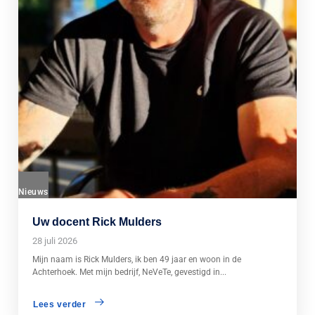
Nieuws
Uw docent Rick Mulders
28 juli 2026
Mijn naam is Rick Mulders, ik ben 49 jaar en woon in de
Achterhoek. Met mijn bedrijf, NeVeTe, gevestigd in...
Lees verder