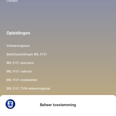
Contact
.
.
Opleidingen
Verkeersregelaar
Bedrijfsopleidingen BRL 9101
BRL 9101 specialist
BRL 9101 vakman
BRL 9101 medewerker
BRL 9101 TVM verkeersregelaar
Veilig werken langs de weg
Beheer toestemming
Opleiding verkeersregelaar