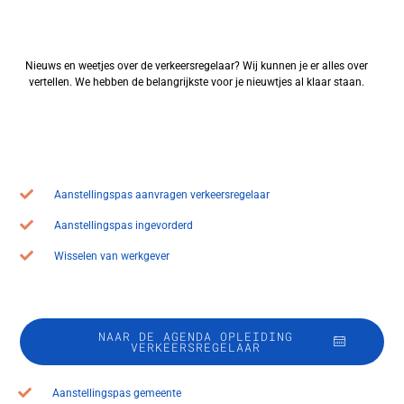
Nieuws en weetjes over de verkeersregelaar? Wij kunnen je er alles over
vertellen. We hebben de belangrijkste voor je nieuwtjes al klaar staan.
Aanstellingspas aanvragen verkeersregelaar
Aanstellingspas ingevorderd
Wisselen van werkgever
NAAR DE AGENDA OPLEIDING
VERKEERSREGELAAR
Aanstellingspas gemeente