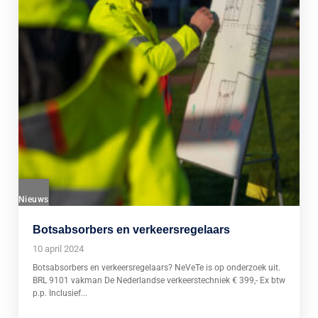
Nieuws
Botsabsorbers en verkeersregelaars
10 april 2024
Botsabsorbers en verkeersregelaars? NeVeTe is op onderzoek uit.
BRL 9101 vakman De Nederlandse verkeerstechniek € 399,- Ex btw
p.p. Inclusief...