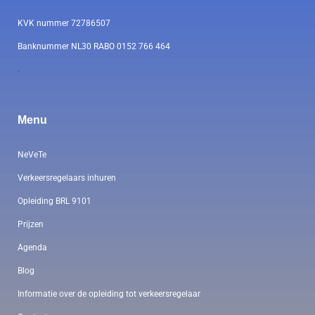
KVK nummer 72786507
Banknummer NL30 RABO 0152 766 464
.
Menu
NeVeTe
Verkeersregelaars inhuren
Opleiding BRL 9101
Prijzen
Agenda
Blog
Informatie over de opleiding tot verkeersregelaar