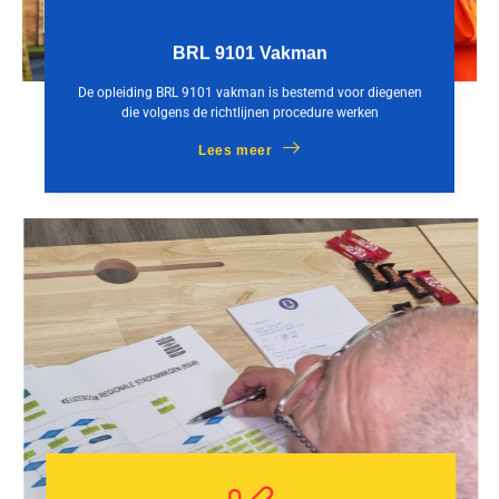
BRL 9101 Vakman
De opleiding BRL 9101 vakman is bestemd voor diegenen
die volgens de richtlijnen procedure werken
Lees meer