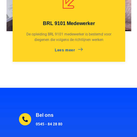
BRL 9101 Medewerker
De opleiding BRL 9101 medewerker is bestemd voor
diegenen die volgens de richtlijnen werken
Lees meer
Bel ons
0545 - 84 28 80